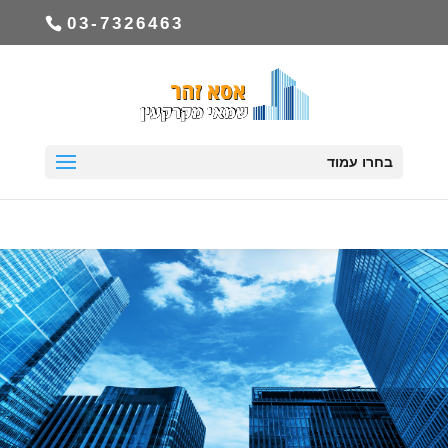
03-7326463
בחרו עמוד