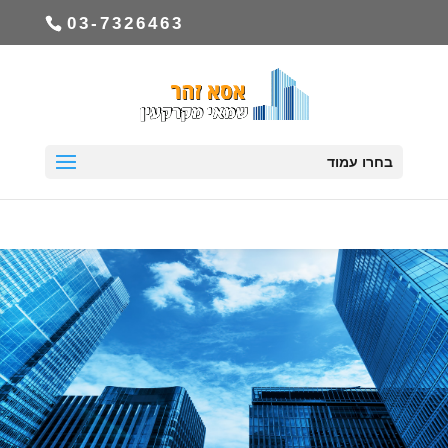
03-7326463
בחרו עמוד