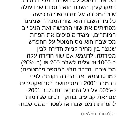
מס שבח מוטל על השבח במכירת זכות
במקרקעין. השבח הוא הסכום שבו עולה
שווי המכירה על יתרת שווי הרכישה.
כלומר השבח הוא שווי המכירה שממנו
מפחיתים את שווי הרכישה ואת הניכויים
המותרים, ומנגד מוסיפים את הפחת.
מס שבח הוא מס המוטל על ההפרש
שנוצר בין מחיר קניית הדירה לבין
מכירתה. לדוגמא אם שווי הדירה עלה
ב-1000 ₪ עלינו לשלם 200 ₪ (כ-20%)
מס שבח. הדבר תלוי במספר פרמטרים;
כמו לדוגמא- אם הדירה נקנתה לפני
נובמבר 2001 המס יחושב רטרואקטיבית
כ-50% על כל הזמן עד נובמבר 2001.
עם זאת קבועים בחוק דרכים שגורמות
להפחתת מס שבח או לפטור ממס שבח.
…(לכתבה המלאה)