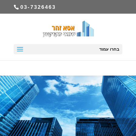
03-7326463
בחרו עמוד