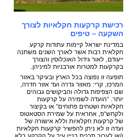
רכישת קרקעות חקלאיות לצורך
השקעה – טיפים
במדינת ישראל קיימות עתודות קרקע
חקלאית רבות אשר לאורך השנים משתנה
ייעודם, לאור גידול האוכלוסין והצורך
בקרקעות למטרות אורבניות למיניהן.
תופעה זו נפוצה בכל הארץ ובעיקר באזור
המרכז, קרי: מאזור גדרה ועד אזור חדרה,
שם הצפיפות גדולה והביקושים גבוהים
יותר. "הועדה לשמירה על קרקעות
חקלאיות ושטחים פתוחים" או בקיצור
ולקחש"פ, אחראית על שמירת הסטאטוס
של קרקעות חקלאיות וללא אישורה של
ועדה זו לא ניתן להפשיר קרקעות חקלאיות
ו/או לערוך תכנית בניין עיר על הקרקע בלא