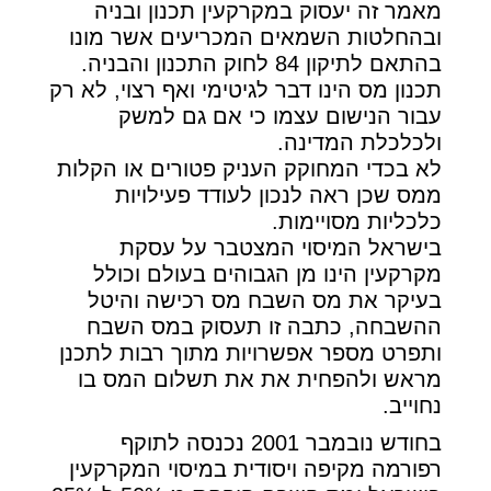
מאמר זה יעסוק במקרקעין תכנון ובניה
ובהחלטות השמאים המכריעים אשר מונו
בהתאם לתיקון 84 לחוק התכנון והבניה.
תכנון מס הינו דבר לגיטימי ואף רצוי, לא רק
עבור הנישום עצמו כי אם גם למשק
ולכלכלת המדינה.
לא בכדי המחוקק העניק פטורים או הקלות
ממס שכן ראה לנכון לעודד פעילויות
כלכליות מסויימות.
בישראל המיסוי המצטבר על עסקת
מקרקעין הינו מן הגבוהים בעולם וכולל
בעיקר את מס השבח מס רכישה והיטל
ההשבחה, כתבה זו תעסוק במס השבח
ותפרט מספר אפשרויות מתוך רבות לתכנן
מראש ולהפחית את את תשלום המס בו
נחוייב.
בחודש נובמבר 2001 נכנסה לתוקף
רפורמה מקיפה ויסודית במיסוי המקרקעין