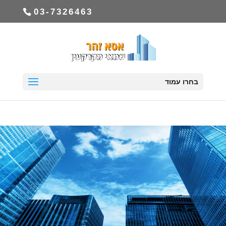
03-7326463
בחרו עמוד