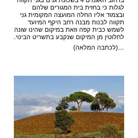
ברחוב האגמים 4 בשכונת גנים בגני תקווה
לגלות כי בחזית בית המגורים שלהם
ובצמוד אליו החלה המועצה המקומית גני
תקווה לבנות מבנה רחב היקף המיועד
לשמש כבית קפה וזאת במיקום שהינו שונה
לחלוטין מן המיקום שנקבע בתשריט הבינוי.
…(לכתבה המלאה)